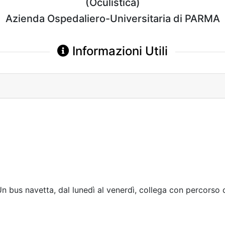
(Oculistica)
Azienda Ospedaliero-Universitaria di PARMA
Informazioni Utili
n bus navetta, dal lunedì al venerdì, collega con percorso cir