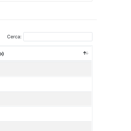
Cerca:
o)