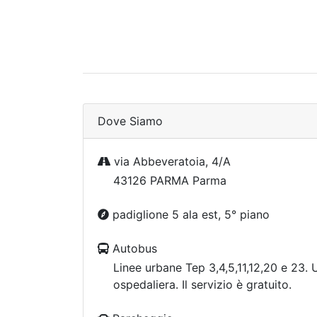
Dove Siamo
via Abbeveratoia, 4/A
43126 PARMA Parma
padiglione 5 ala est, 5° piano
Autobus
Linee urbane Tep 3,4,5,11,12,20 e 23. U
ospedaliera. Il servizio è gratuito.