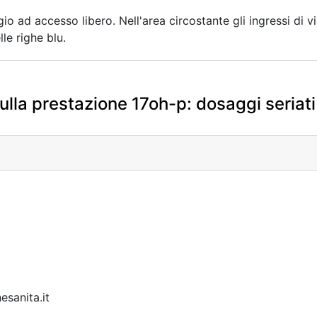
io ad accesso libero. Nell'area circostante gli ingressi di 
le righe blu.
ulla prestazione 17oh-p: dosaggi seriati
sanita.it