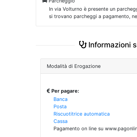
Parcheggio
In via Volturno è presente un parchegg
si trovano parcheggi a pagamento, nel
Informazioni s
Modalità di Erogazione
Per pagare:
Banca
Posta
Riscuotitrice automatica
Cassa
Pagamento on line su www.pagonline