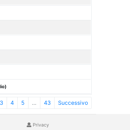
io)
3
4
5
…
43
Successivo
Privacy