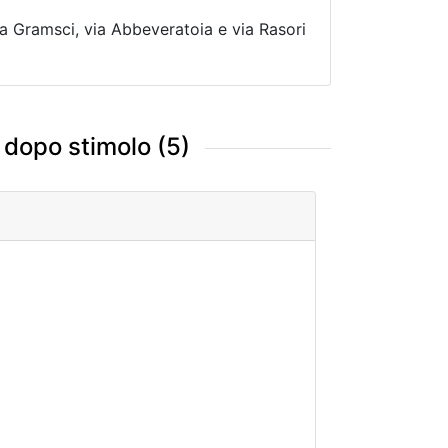
via Gramsci, via Abbeveratoia e via Rasori
 dopo stimolo (5)