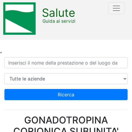
Salute
Guida ai servizi
"
Ricerca
Azienda
Ricerca
GONADOTROPINA
CORIONICA SUBUNITA'