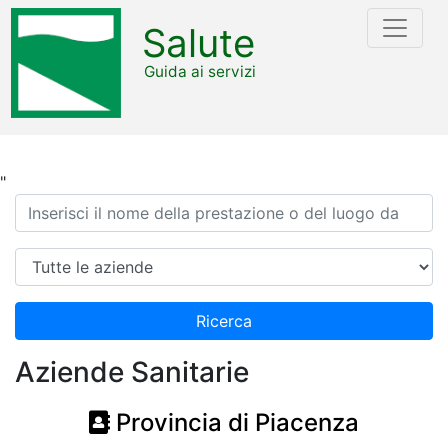
Salute
Guida ai servizi
"
Ricerca
Azienda
Ricerca
Aziende Sanitarie
Provincia di Piacenza