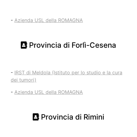
-
Azienda USL della ROMAGNA
Provincia di Forlì-Cesena
-
IRST di Meldola (Istituto per lo studio e la cura
dei tumori)
-
Azienda USL della ROMAGNA
Provincia di Rimini