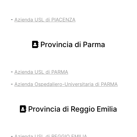
-
Azienda USL di PIACENZA
Provincia di Parma
-
Azienda USL di PARMA
-
Azienda Ospedaliero-Universitaria di PARMA
Provincia di Reggio Emilia
-
Azienda USL di REGGIO EMILIA