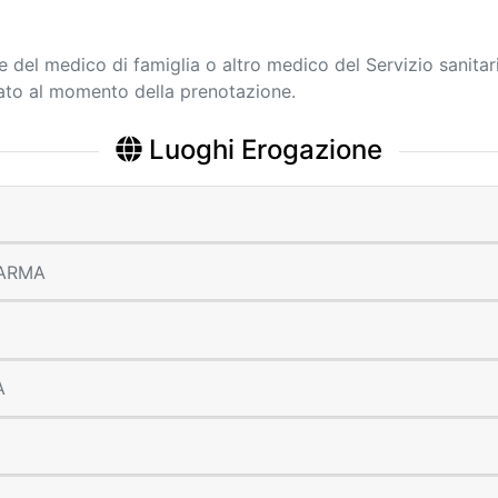
ne del medico di famiglia o altro medico del Servizio sanitar
cato al momento della prenotazione.
Luoghi Erogazione
 PARMA
A