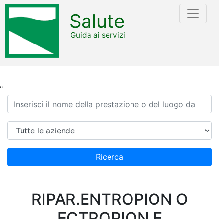
Salute
Guida ai servizi
"
Ricerca
Azienda
Ricerca
RIPAR.ENTROPION O
ECTROPION E