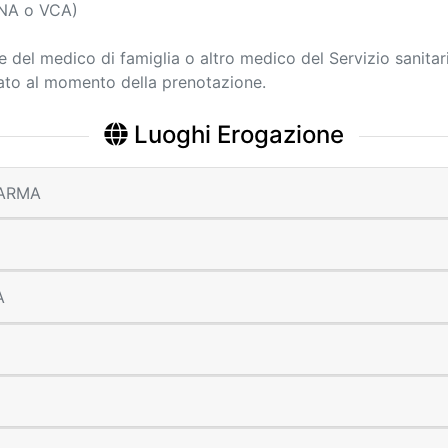
BNA o VCA)
ne del medico di famiglia o altro medico del Servizio sanitar
cato al momento della prenotazione.
Luoghi Erogazione
 PARMA
A