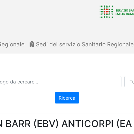
Regionale
Sedi del servizio Sanitario Regional
Azi
Ricerca
 BARR (EBV) ANTICORPI (EA