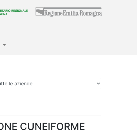
e
enda
IONE CUNEIFORME