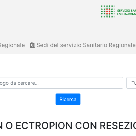
Regionale
Sedi del servizio Sanitario Regional
Azi
Ricerca
N O ECTROPION CON RESEZ