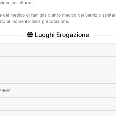
ezione cuneiforme
ne del medico di famiglia o altro medico del Servizio sanitar
cato al momento della prenotazione.
Luoghi Erogazione
 PARMA