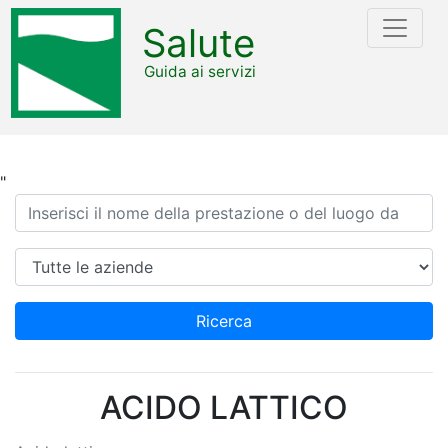
Salute
Guida ai servizi
"
Ricerca
Azienda
Ricerca
ACIDO LATTICO