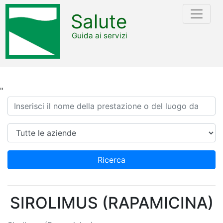
Salute
Guida ai servizi
"
Ricerca
Azienda
Ricerca
SIROLIMUS (RAPAMICINA)