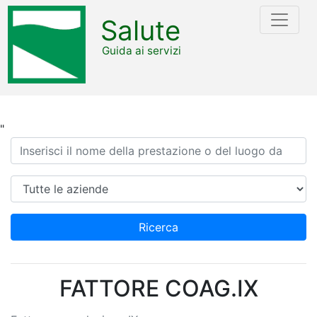
Salute
Guida ai servizi
"
Ricerca
Azienda
Ricerca
FATTORE COAG.IX