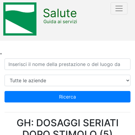
Salute
Guida ai servizi
"
Ricerca
Azienda
Ricerca
GH: DOSAGGI SERIATI
DOPO STIMOLO (5)