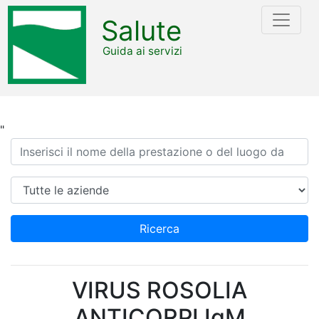
Salute
Guida ai servizi
"
Ricerca
Azienda
Ricerca
VIRUS ROSOLIA
ANTICORPI IgM