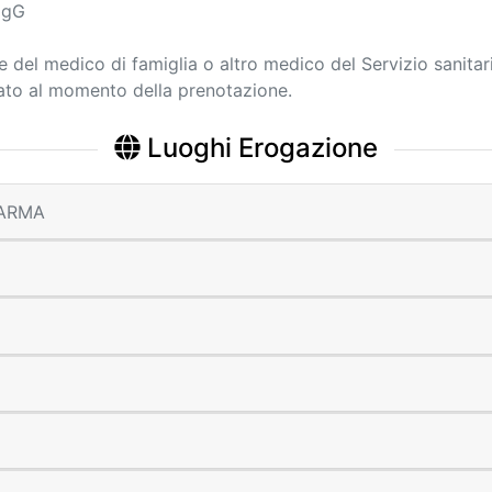
 IgG
ne del medico di famiglia o altro medico del Servizio sanitar
cato al momento della prenotazione.
Luoghi Erogazione
 PARMA