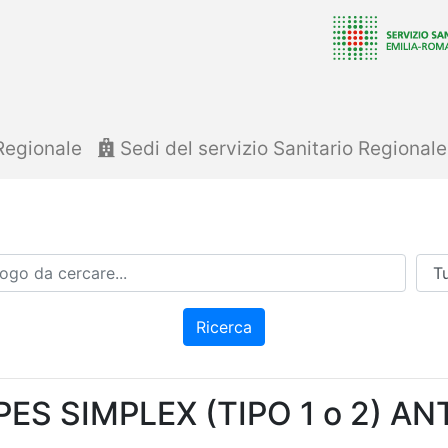
Regionale
Sedi del servizio Sanitario Regional
Azi
Ricerca
ES SIMPLEX (TIPO 1 o 2) AN