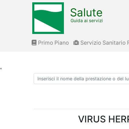
Salute
Guida ai servizi
Primo Piano
Servizio Sanitario 
"
Ricerca
VIRUS HERP