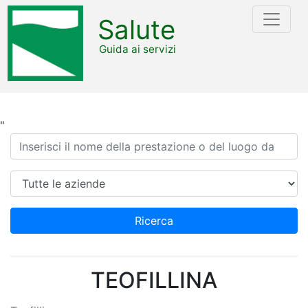
Salute
Guida ai servizi
"
Ricerca
Azienda
Ricerca
TEOFILLINA