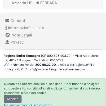
Azienda USL di FERRARA
Contatti
Informazioni sul sito
Note Legali
Privacy
Regione Emilia-Romagna
(CF 800.625.903.79) - Viale Aldo Moro
52, 40127 Bologna - Centralino: 051.5271
URP - Numero Verde:
800 66.22.00
, email: urp@regione.emilia-
romagna.it, PEC: urp@postacert.regione.emilia-romagna.it
Questo sito utilizza cookies di sessione. Continuando a navigare
su questo sito, sui siti collegati e cliccando sui link al suo interno,
acconsenti all'uso dei cookie
Accetto
No, dammi maggiori informazioni