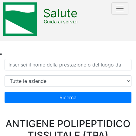
Salute
Guida ai servizi
"
Ricerca
Azienda
Ricerca
ANTIGENE POLIPEPTIDICO
TISSUTALE (TPA)