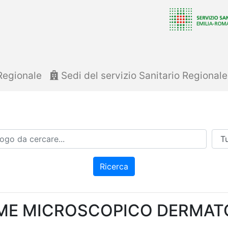
Regionale
Sedi del servizio Sanitario Regional
Azi
Ricerca
ME MICROSCOPICO DERMATO