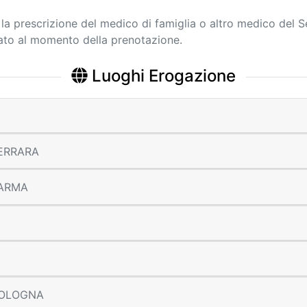
a la prescrizione del medico di famiglia o altro medico del S
cato al momento della prenotazione.
Luoghi Erogazione
 FERRARA
 PARMA
 BOLOGNA