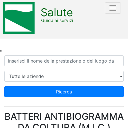
Salute
Guida ai servizi
"
Ricerca
Azienda
Ricerca
BATTERI ANTIBIOGRAMMA
DA COLTURA (M.I.C.)