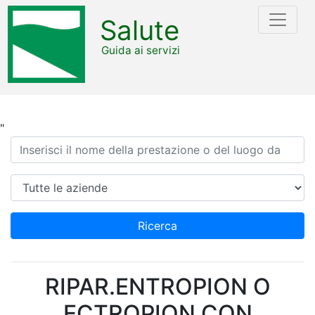
Salute
Guida ai servizi
"
Ricerca
Azienda
Ricerca
RIPAR.ENTROPION O
ECTROPION CON