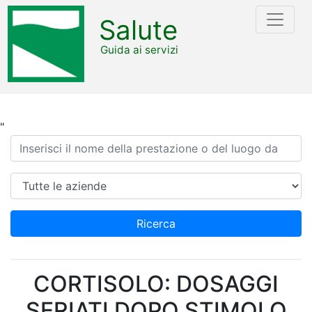
Salute
Guida ai servizi
"
Ricerca
Azienda
Ricerca
CORTISOLO: DOSAGGI
SERIATI DOPO STIMOLO