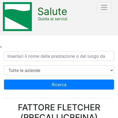
Salute
Guida ai servizi
"
Ricerca
Azienda
Ricerca
FATTORE FLETCHER
(PRECALLICREINA)