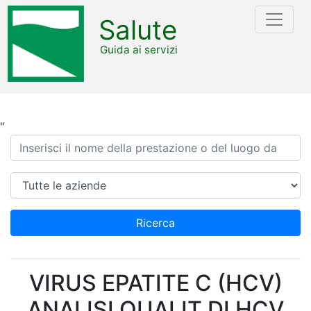
Salute
Guida ai servizi
"
Ricerca
Azienda
Ricerca
VIRUS EPATITE C (HCV)
ANALISI QUALIT.DI HCV