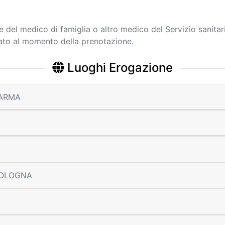
ne del medico di famiglia o altro medico del Servizio sanitar
cato al momento della prenotazione.
Luoghi Erogazione
 PARMA
 BOLOGNA