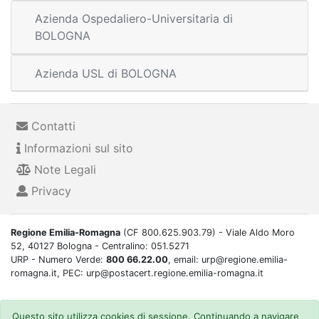
Azienda Ospedaliero-Universitaria di
BOLOGNA
Azienda USL di BOLOGNA
Contatti
Informazioni sul sito
Note Legali
Privacy
Regione Emilia-Romagna
(CF 800.625.903.79) - Viale Aldo Moro
52, 40127 Bologna - Centralino: 051.5271
URP - Numero Verde:
800 66.22.00
, email: urp@regione.emilia-
romagna.it, PEC: urp@postacert.regione.emilia-romagna.it
Questo sito utilizza cookies di sessione. Continuando a navigare