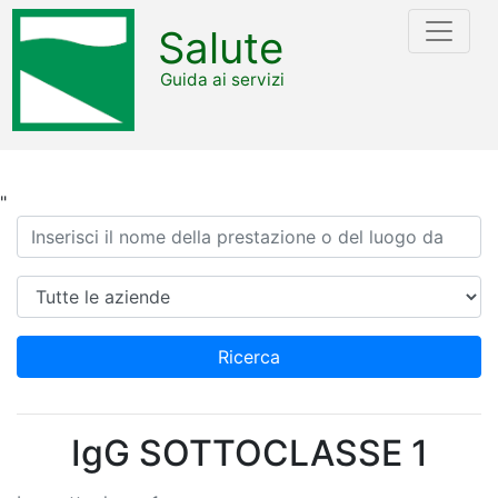
Salute
Guida ai servizi
"
Ricerca
Azienda
Ricerca
IgG SOTTOCLASSE 1