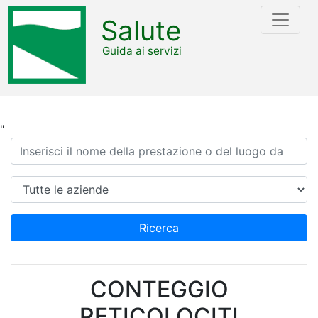
Salute
Guida ai servizi
"
Ricerca
Azienda
Ricerca
CONTEGGIO
RETICOLOCITI