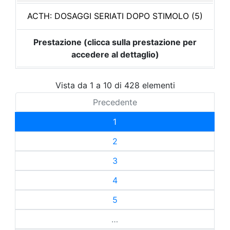
ACTH: DOSAGGI SERIATI DOPO STIMOLO (5)
Prestazione (clicca sulla prestazione per
accedere al dettaglio)
Vista da 1 a 10 di 428 elementi
Precedente
1
2
3
4
5
…