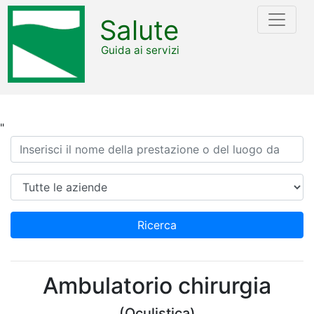
Salute
Guida ai servizi
"
Ricerca
Azienda
Ricerca
Ambulatorio chirurgia
(Oculistica)