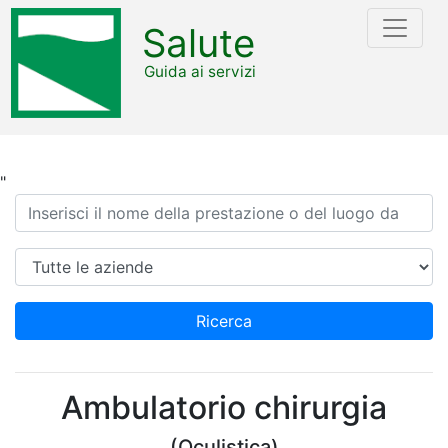
Salute
Guida ai servizi
"
Ricerca
Azienda
Ricerca
Ambulatorio chirurgia
(Oculistica)