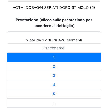
ACTH: DOSAGGI SERIATI DOPO STIMOLO (5)
Prestazione (clicca sulla prestazione per
accedere al dettaglio)
Vista da 1 a 10 di 428 elementi
Precedente
1
2
3
4
5
…