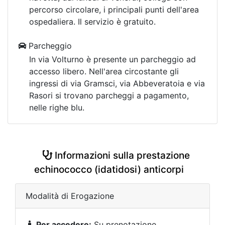
percorso circolare, i principali punti dell'area
ospedaliera. Il servizio è gratuito.
Parcheggio
In via Volturno è presente un parcheggio ad
accesso libero. Nell'area circostante gli
ingressi di via Gramsci, via Abbeveratoia e via
Rasori si trovano parcheggi a pagamento,
nelle righe blu.
Informazioni sulla prestazione
echinococco (idatidosi) anticorpi
Modalità di Erogazione
Per accedere:
Su prenotazione