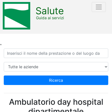
Salute
Guida ai servizi
"
Ricerca
Azienda
Ricerca
Ambulatorio day hospital
dipartimentale