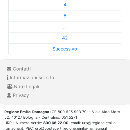
4
5
…
42
Successivo
Contatti
Informazioni sul sito
Note Legali
Privacy
Regione Emilia-Romagna
(CF 800.625.903.79) - Viale Aldo Moro
52, 40127 Bologna - Centralino: 051.5271
URP - Numero Verde:
800 66.22.00
, email: urp@regione.emilia-
romagna.it, PEC: urp@postacert.regione.emilia-romagna.it