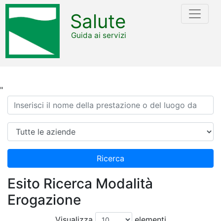
Salute
Guida ai servizi
"
Ricerca
Azienda
Ricerca
Esito Ricerca Modalità
Erogazione
Visualizza
elementi