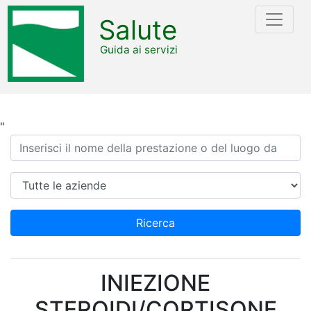
Salute
Guida ai servizi
"
Ricerca
Azienda
Ricerca
INIEZIONE
STEROIDI/CORTISONE