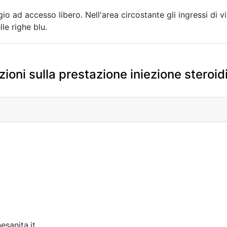
io ad accesso libero. Nell'area circostante gli ingressi di 
le righe blu.
ioni sulla prestazione iniezione steroid
sanita.it