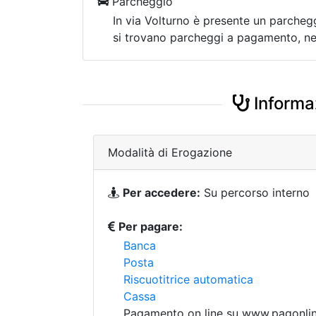
Parcheggio
In via Volturno è presente un parchegg
si trovano parcheggi a pagamento, nel
Informaz
Modalità di Erogazione
Per accedere:
Su percorso interno
Per pagare:
Banca
Posta
Riscuotitrice automatica
Cassa
Pagamento on line su www.pagonline