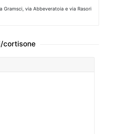
via Gramsci, via Abbeveratoia e via Rasori
i/cortisone