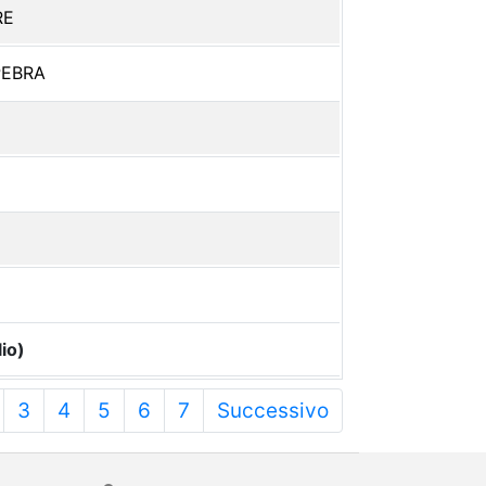
RE
PEBRA
io)
3
4
5
6
7
Successivo