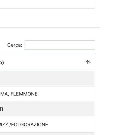
Cerca:
o)
OMA, FLEMMONE
TI
IZZ./FOLGORAZIONE