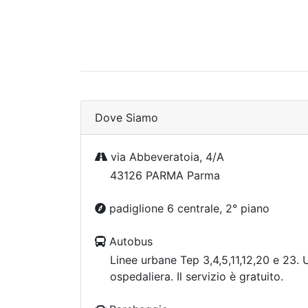
Dove Siamo
via Abbeveratoia, 4/A
43126 PARMA Parma
padiglione 6 centrale, 2° piano
Autobus
Linee urbane Tep 3,4,5,11,12,20 e 23. U
ospedaliera. Il servizio è gratuito.