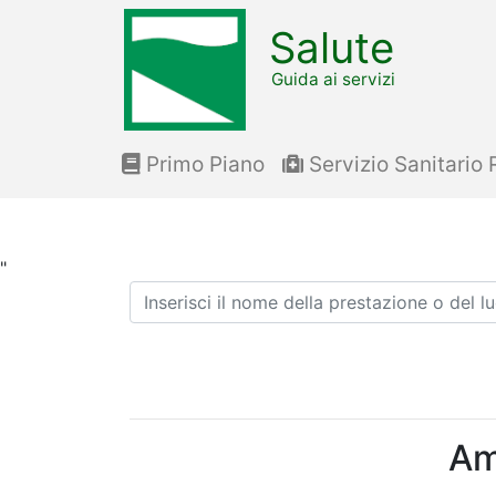
Salute
Guida ai servizi
Primo Piano
Servizio Sanitario 
"
Ricerca
Am