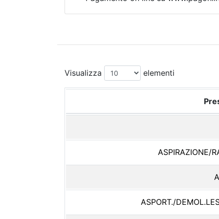
Visualizza
elementi
Pres
ASPIRAZIONE/
A
ASPORT./DEMOL.LE