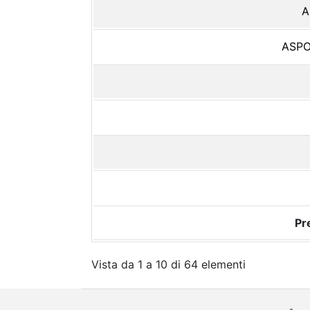
A
ASPO
Pr
Vista da 1 a 10 di 64 elementi