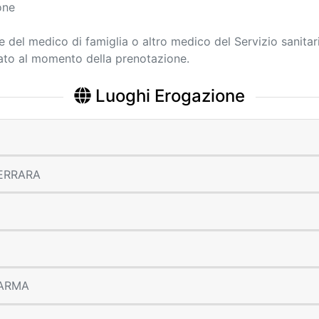
one
ne del medico di famiglia o altro medico del Servizio sanitar
cato al momento della prenotazione.
Luoghi Erogazione
 FERRARA
 PARMA