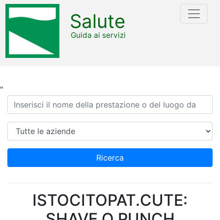
Salute
Guida ai servizi
"
Ricerca
Azienda
Ricerca
ISTOCITOPAT.CUTE:
SHAVE O PUNCH