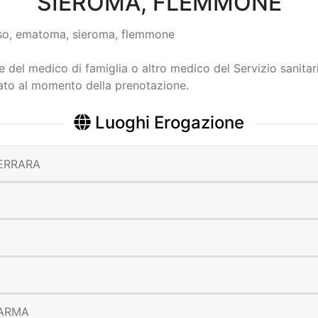
SIEROMA, FLEMMONE
sso, ematoma, sieroma, flemmone
ne del medico di famiglia o altro medico del Servizio sanitar
cato al momento della prenotazione.
Luoghi Erogazione
 FERRARA
 PARMA