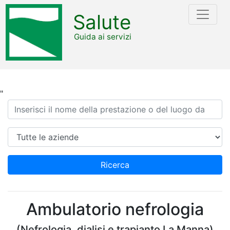
Salute
Guida ai servizi
"
Ricerca
Azienda
Ricerca
Ambulatorio nefrologia
(Nefrologia, dialisi e trapianto La Manna)