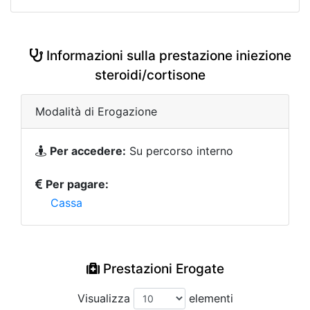
Informazioni sulla prestazione iniezione
steroidi/cortisone
Modalità di Erogazione
Per accedere:
Su percorso interno
Per pagare:
Cassa
Prestazioni Erogate
Visualizza
elementi