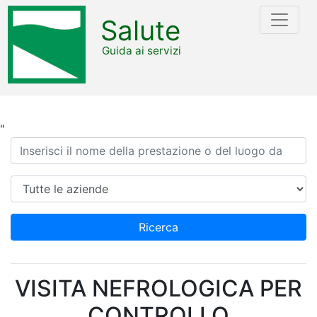
Salute
Guida ai servizi
"
Ricerca
Azienda
Ricerca
VISITA NEFROLOGICA PER
CONTROLLO