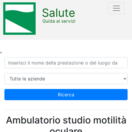
Salute
Guida ai servizi
"
Ricerca
Azienda
Ricerca
Ambulatorio studio motilità
oculare