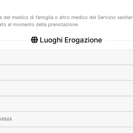
ne del medico di famiglia o altro medico del Servizio sanitar
cato al momento della prenotazione.
Luoghi Erogazione
 PARMA