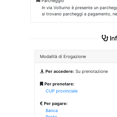
Parcheggio
In via Volturno è presente un parchegg
si trovano parcheggi a pagamento, nel
In
Modalità di Erogazione
Per accedere:
Su prenotazione
Per prenotare:
CUP provinciale
Per pagare:
Banca
Posta