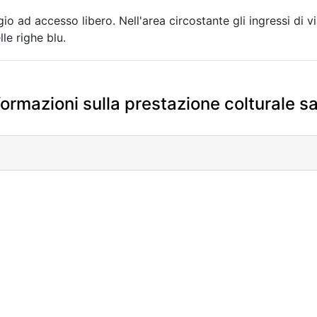
io ad accesso libero. Nell'area circostante gli ingressi di 
le righe blu.
formazioni sulla prestazione colturale 