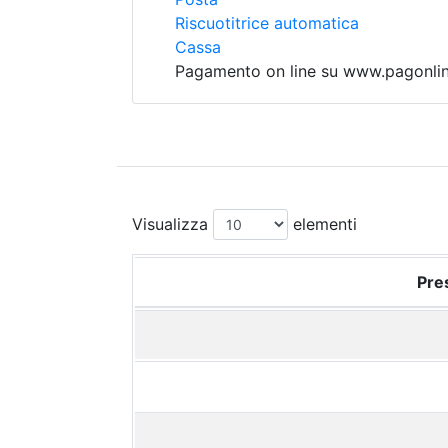
Riscuotitrice automatica
Cassa
Pagamento on line su www.pagonline
Visualizza
elementi
Pres