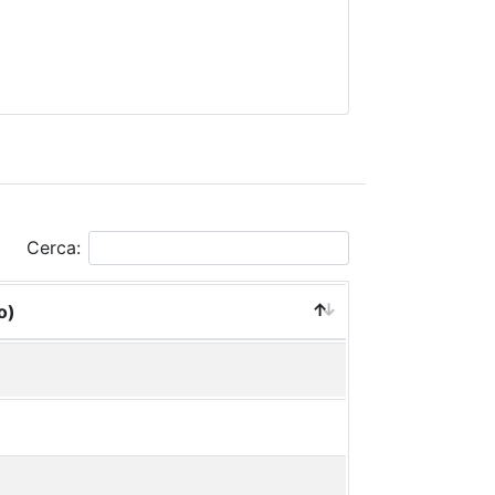
Cerca:
o)