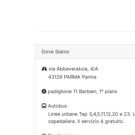
Dove Siamo
via Abbeveratoia, 4/A
43126 PARMA Parma
padiglione 11 Barbieri, 1° piano
Autobus
Linee urbane Tep 3,4,5,11,12,20 e 23. U
ospedaliera. Il servizio è gratuito.