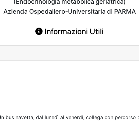
(Endocrinologia metabolica geriatrica)
Azienda Ospedaliero-Universitaria di PARMA
Informazioni Utili
n bus navetta, dal lunedì al venerdì, collega con percorso cir