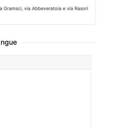
via Gramsci, via Abbeveratoia e via Rasori
sangue