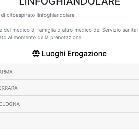
LINFOGHIANDOLARE
di citoaspirato linfoghiandolare
ne del medico di famiglia o altro medico del Servizio sanitar
cato al momento della prenotazione.
Luoghi Erogazione
 PARMA
 FERRARA
 BOLOGNA