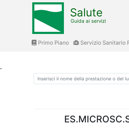
Salute
Guida ai servizi
Primo Piano
Servizio Sanitario 
"
Ricerca
ES.MICROSC.S