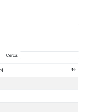
Cerca:
o)