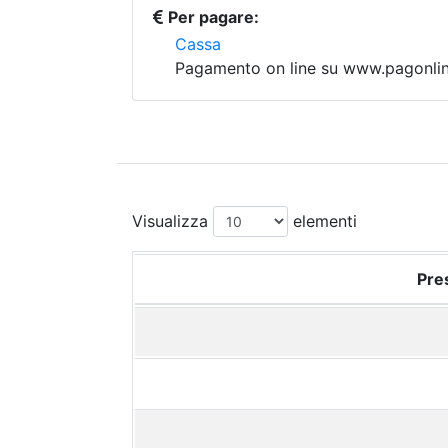
Per pagare:
Cassa
Pagamento on line su www.pagonline
Visualizza
elementi
Pres