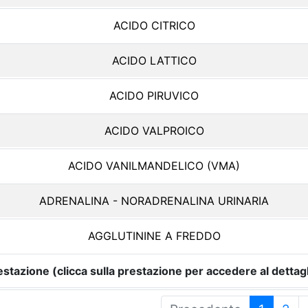
ACIDO CITRICO
ACIDO LATTICO
ACIDO PIRUVICO
ACIDO VALPROICO
ACIDO VANILMANDELICO (VMA)
ADRENALINA - NORADRENALINA URINARIA
AGGLUTININE A FREDDO
estazione (clicca sulla prestazione per accedere al dettagl