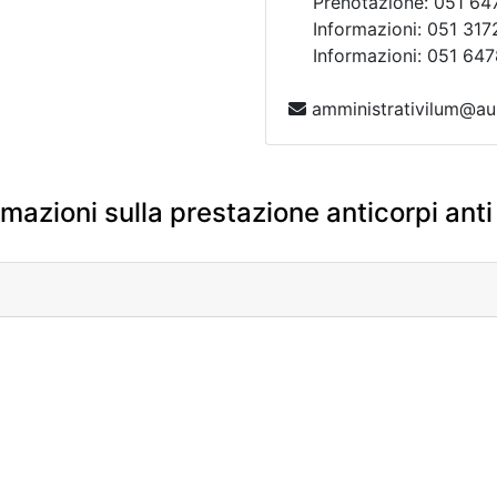
Prenotazione: 051 64
Informazioni: 051 317
Informazioni: 051 647
amministrativilum@aus
mazioni sulla prestazione anticorpi ant