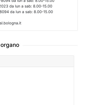
78094 da lun a sab: 8.00-15.00
2023 da lun a sab: 8.00-15.00
8094 da lun a sab: 8.00-15.00
l.bologna.it
i organo