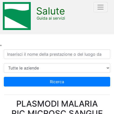
Salute
Guida ai servizi
"
Ricerca
Azienda
Ricerca
PLASMODI MALARIA
RIC.MICROSC.SANGUE