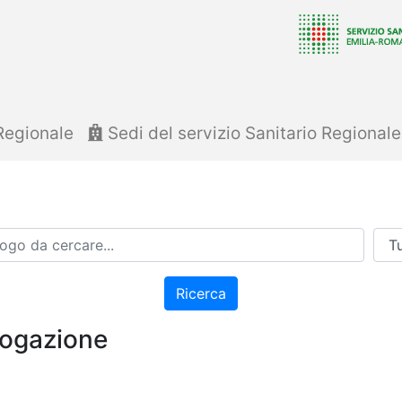
Regionale
Sedi del servizio Sanitario Regional
Azi
Ricerca
rogazione