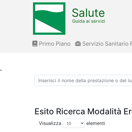
Salute
Guida ai servizi
Primo Piano
Servizio Sanitario 
"
Ricerca
Esito Ricerca Modalità E
Visualizza
elementi