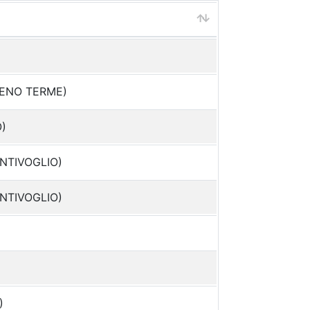
 RENO TERME)
O)
ENTIVOGLIO)
ENTIVOGLIO)
)