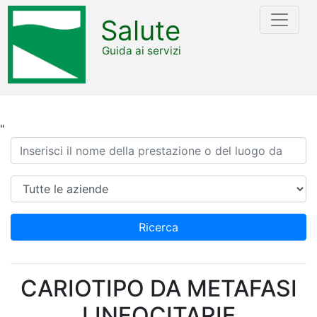
Salute
Guida ai servizi
"
Ricerca
Azienda
Ricerca
CARIOTIPO DA METAFASI
LINFOCITARIE