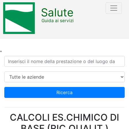
Salute
Guida ai servizi
"
Ricerca
Azienda
Ricerca
CALCOLI ES.CHIMICO DI
BASE (RIC.QUALIT.)