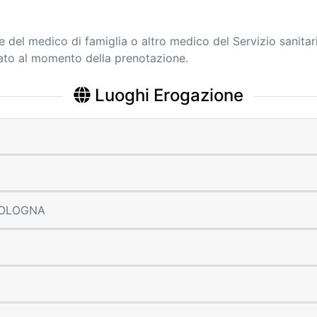
ne del medico di famiglia o altro medico del Servizio sanitar
cato al momento della prenotazione.
Luoghi Erogazione
 BOLOGNA