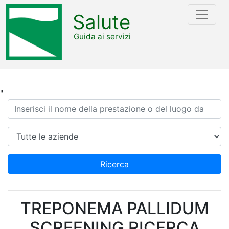
Salute
Guida ai servizi
"
Ricerca
Azienda
Ricerca
TREPONEMA PALLIDUM
SCREENING RICERCA