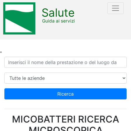
Salute
Guida ai servizi
"
Ricerca
Azienda
Ricerca
MICOBATTERI RICERCA
MICROSCOPICA