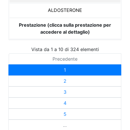
ALDOSTERONE
Prestazione (clicca sulla prestazione per
accedere al dettaglio)
Vista da 1 a 10 di 324 elementi
Precedente
1
2
3
4
5
…