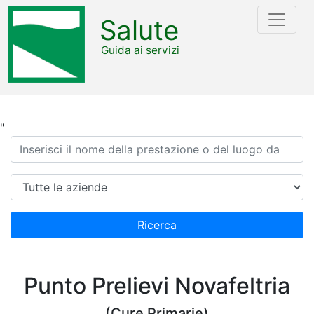
Salute
Guida ai servizi
"
Ricerca
Azienda
Ricerca
Punto Prelievi Novafeltria
(Cure Primarie)