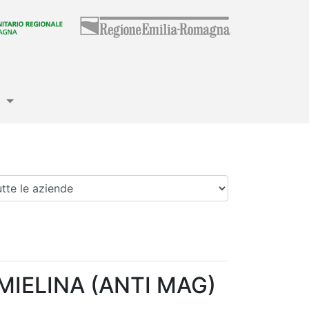
e
enda
MIELINA (ANTI MAG)