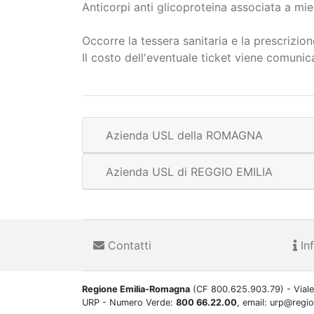
Anticorpi anti glicoproteina associata a mi
Occorre la tessera sanitaria e la prescrizio
Il costo dell'eventuale ticket viene comuni
Azienda USL della ROMAGNA
Azienda USL di REGGIO EMILIA
Contatti
Inf
Regione Emilia-Romagna
(CF 800.625.903.79) - Viale
URP - Numero Verde:
800 66.22.00
, email: urp@regi