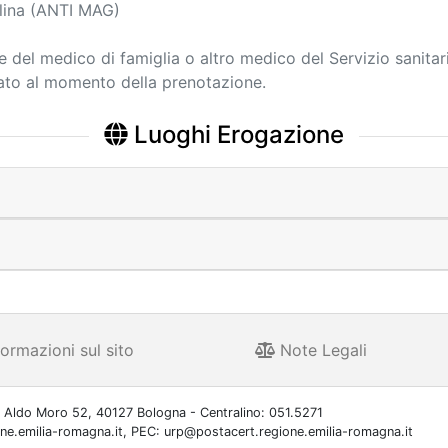
elina (ANTI MAG)
ne del medico di famiglia o altro medico del Servizio sanitar
cato al momento della prenotazione.
Luoghi Erogazione
ormazioni sul sito
Note Legali
 Aldo Moro 52, 40127 Bologna - Centralino: 051.5271
one.emilia-romagna.it, PEC: urp@postacert.regione.emilia-romagna.it