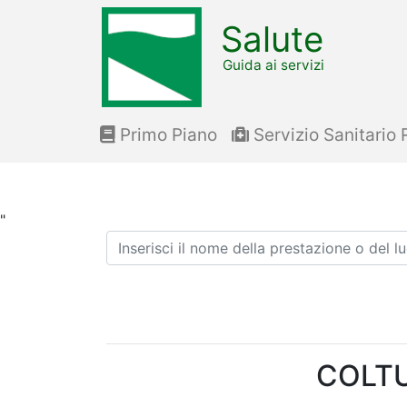
Salute
Guida ai servizi
Primo Piano
Servizio Sanitario 
"
Ricerca
COLTU