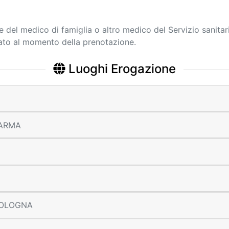
ne del medico di famiglia o altro medico del Servizio sanitar
cato al momento della prenotazione.
Luoghi Erogazione
 PARMA
 BOLOGNA