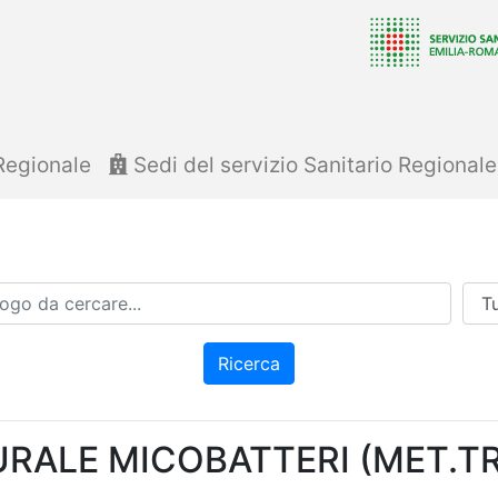
Regionale
Sedi del servizio Sanitario Regional
Azi
Ricerca
RALE MICOBATTERI (MET.TR